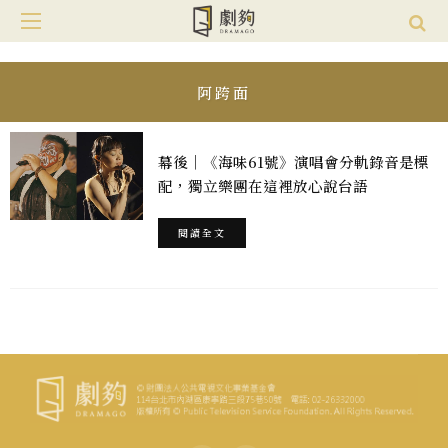
阿跨面
幕後｜《海味61號》演唱會分軌錄音是標
配，獨立樂團在這裡放心說台語
閱讀全文