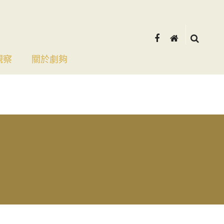
觀察
關於劇夠