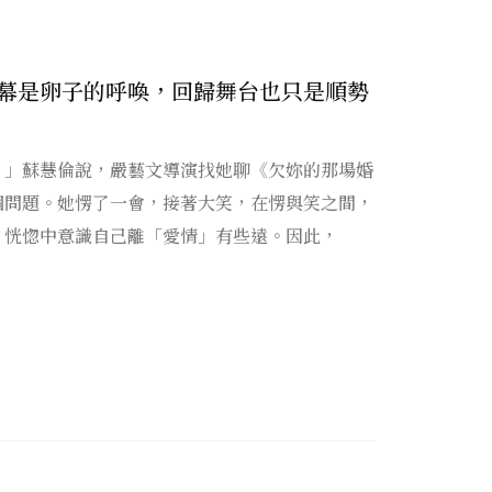
幕是卵子的呼喚，回歸舞台也只是順勢
？」蘇慧倫說，嚴藝文導演找她聊《欠妳的那場婚
個問題。她愣了一會，接著大笑，在愣與笑之間，
，恍惚中意識自己離「愛情」有些遠。因此，