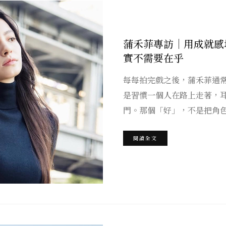
蒲禾菲專訪｜用成就感
實不需要在乎
每每拍完戲之後，蒲禾菲通
是習慣一個人在路上走著，
門。那個「好」，不是把角
閱讀全文