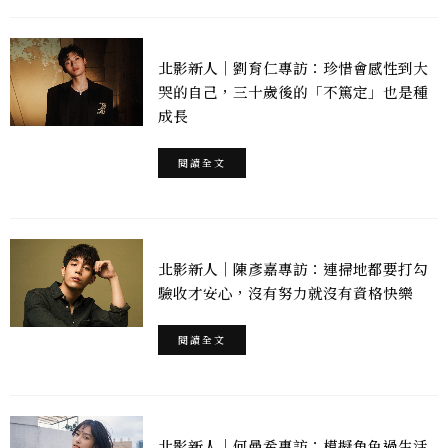
北影新人｜劉育仁專訪：珍惜會感性到大
哭的自己，三十歲後的「不篤定」也是種
成長
閱讀全文
北影新人｜陳彥嘉專訪：連掃地都要打勾
驗收才安心，沒有努力就沒有資格快樂
閱讀全文
北影新人｜何曼希專訪：模擬角色過生活