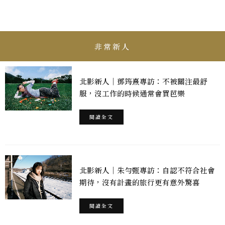
非常新人
北影新人｜鄧筠熹專訪：不被關注最舒
服，沒工作的時候通常會買芭樂
閱讀全文
北影新人｜朱勻甄專訪：自認不符合社會
期待，沒有計畫的旅行更有意外驚喜
閱讀全文