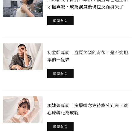
才懂真誠，成為演員後偶包反而消失了
閱讀全文
初孟軒專訪｜盛夏笑顏的背後，是不夠坦
率的一隻貓
閱讀全文
項婕如專訪｜多層轉念等待緣分到來，讓
心碎轉化為成就
閱讀全文