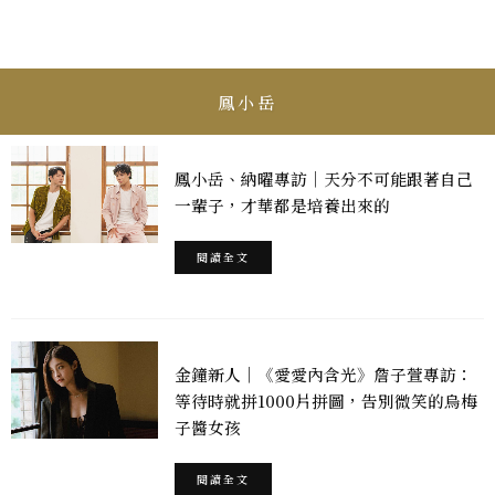
鳳小岳
鳳小岳、納曜專訪｜天分不可能跟著自己
一輩子，才華都是培養出來的
閱讀全文
金鐘新人｜《愛愛內含光》詹子萱專訪：
等待時就拼1000片拼圖，告別微笑的烏梅
子醬女孩
閱讀全文