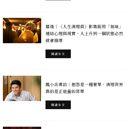
幕後｜《人生清理員》影集版用「氣味」
連結心理與現實，人上升到一個狀態必然
就會崩壞
閱讀全文
鳳小岳專訪｜抱怨是一種奢華，清理世界
靠的是正能量的昇華
閱讀全文