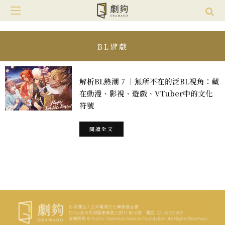
BL遊戲
解析BL熱潮 7 ｜無所不在的泛BL視角：藏
在動漫、影視、遊戲、VTuber中的文化
符號
閱讀全文