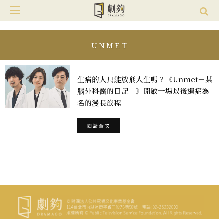
UNMET
生病的人只能放棄人生嗎？《Unmet－某
腦外科醫的日記－》開啟一場以後遺症為
名的漫長旅程
閱讀全文