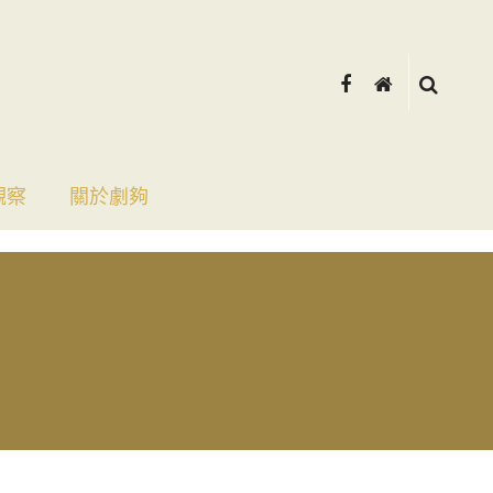
觀察
關於劇夠