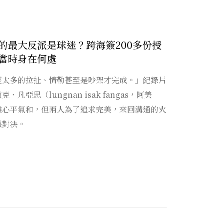
的最大反派是球迷？跨海簽200多份授
當時身在何處
歷太多的拉扯、情勒甚至是吵架才完成。」紀錄片
亞思（lungnan isak fangas，阿美
雖心平氣和，但兩人為了追求完美，來回溝通的火
張對決。