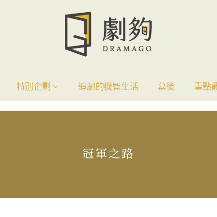
特別企劃
追劇的機智生活
幕後
重點
冠軍之路