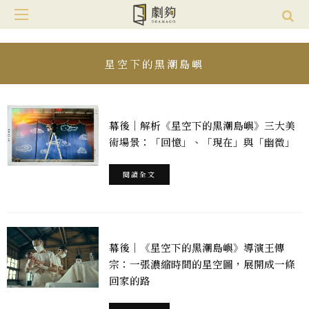
星空下的黑潮島嶼
幕後｜解析《星空下的黑潮島嶼》三大美
術場景：「回憶」、「現在」與「幽微」
閱讀全文
幕後｜《星空下的黑潮島嶼》導演王傳
宗：一張濃縮時間的星空圖，展開成一條
回家的路