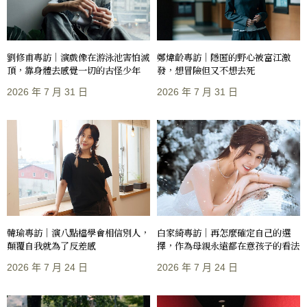
劉修甫專訪｜演戲像在游泳池害怕滅
鄭煒齡專訪｜隱匿的野心被富江激
頂，靠身體去感覺一切的古怪少年
發，想冒險但又不想去死
2026 年 7 月 31 日
2026 年 7 月 31 日
韓瑜專訪｜演八點檔學會相信別人，
白家綺專訪｜再怎麼確定自己的選
顛覆自我就為了反差感
擇，作為母親永遠都在意孩子的看法
2026 年 7 月 24 日
2026 年 7 月 24 日