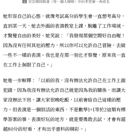
宋芸樺因飾演《等一個人咖啡》中的李思螢一角成名
她形容自己的心態，就像考試高分的學生會一直想考高分，
直到某一天，她去外面的表演教室上課，脫離了工作場域，
才驚覺自由的美好。她笑說：「我發現那個空間好自由喔！
因為沒有任何其他的壓力，所以你可以允許自己冒險，去做
一些不一樣的表演。我也是在那一刻也才察覺，原來我一直
在工作上侷限了自己。」
她進一步解釋：「以前的我，沒有辦法允許自己在工作上面
犯錯，因為我沒有辦法允許自己就是因為我的關係，而讓大
家沒辦法下班，讓大家很晚吃飯，以前會給自己這樣的壓
力。但表演是一個很活的東西，不是數學1+1等於2這類有標
準答案的事，表演好玩的地方，就是要勇敢去試，才會有超
越80分的好看，才有出乎意料的精彩。」