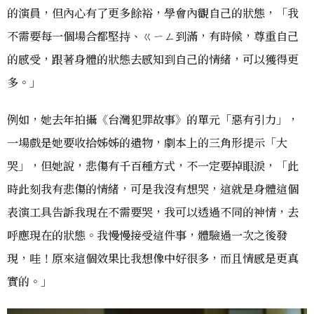
的演員，但內心有了更多餘裕，學會內觀自己的狀態，「我
不需要每一個場合都堅持、ㄍㄧㄥ到滿，有時候，尊重自己
的感受，跟著身體的狀態去感知到自己的情緒，可以獲得更
多。」
例如，她去年拍攝《台灣犯罪故事》的單元「惡有引力」，
一場戲是她要收拾姊姊的遺物，劇本上的三角形提示「大
哭」，但她說，悲傷有千百種方式，不一定要掉眼淚，「此
時此刻我有悲傷的情緒，可是我沒有想哭，這就是身體這個
表演工具告訴我現在不需要哭，我可以透過不同的神情，去
呼應現在的狀態。我慢慢接受這件事，體驗過一次之後發
現，哇！原來這個效果比我想像中好很多，而且情感是更真
實的。」