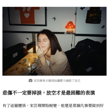
宋芸樺表示曾因拍攝壓力侷限了自己
悲傷不一定要掉淚，放空才是最困難的表演
有了這層體悟，宋芸樺開始蛻變，她還是那個凡事要做到好