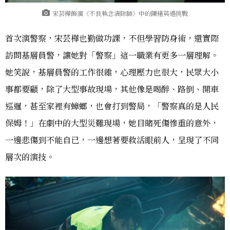
宋芸樺飾演《不良執念清除師》中的陳楮英遇挑戰
首次演警察，宋芸樺也勤做功課，不但學習防身術，還實際
訪問基層員警，讓她對「警察」這一職業有更多一層理解。
她笑說，基層員警的工作很雜，心理壓力也很大，民眾大小
事都要顧，除了大型事故現場，其他像是喝醉、路倒、開車
巡邏，甚至家裡有蟑螂，也會打到警局，「警察真的是人民
保姆！」在劇中的大型災難現場，她目睹死傷慘重的意外，
一邊悲傷到不能自已，一邊想著要救活眼前人，呈現了不同
層次的演技。