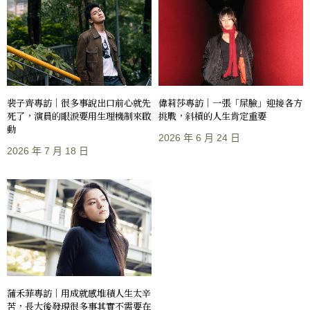
裴子齊專訪｜很多事說出口前心就先
偉莉莎專訪｜一張「屎臉」迎接各方
死了，演員的眼淚要用生理機制來啟
挑戰，斜槓的人生肯定重要
動
2026 年 6 月 24 日
2026 年 7 月 18 日
蒲禾菲專訪｜用成就感堆積人生太辛
苦，長大後發現很多事其實不需要在