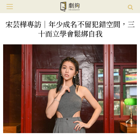
宋芸樺專訪｜年少成名不留犯錯空間，三
十而立學會鬆綁自我