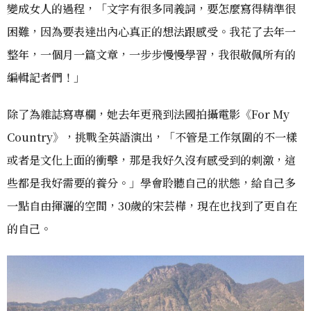
變成女人的過程，「文字有很多同義詞，要怎麼寫得精準很
困難，因為要表達出內心真正的想法跟感受。我花了去年一
整年，一個月一篇文章，一步步慢慢學習，我很敬佩所有的
編輯記者們！」
除了為雜誌寫專欄，她去年更飛到法國拍攝電影《For My
Country》，挑戰全英語演出，「不管是工作氛圍的不一樣
或者是文化上面的衝擊，那是我好久沒有感受到的刺激，這
些都是我好需要的養分。」學會聆聽自己的狀態，給自己多
一點自由揮灑的空間，30歲的宋芸樺，現在也找到了更自在
的自己。