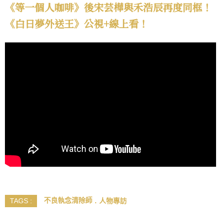
《等一個人咖啡》後宋芸樺與禾浩辰再度同框！
《白日夢外送王》公視+線上看！
不良執念清除師
人物專訪
TAGS :