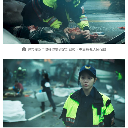
宋芸樺為了演好警察做足功課後，更加敬佩人民保母