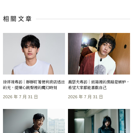
相 關 文 章
徐祥竣專訪｜靜靜盯著便利商店透出
喬瑟夫專訪｜紙箱裡的黑暗是嫉妒，
的光，提煉心跳聲裡的魔幻時刻
希望大家都能喜歡自己
2026 年 7 月 31 日
2026 年 7 月 31 日