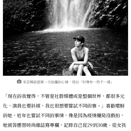
宋芸樺談起第一次拍攝的心情，坦白「好像有一些不一樣」
「現在的我覺得，不管是社群媒體或是整個世界，都很多元
化，演員也要斜槓，我也很想要嘗試不同的事。」喜歡嚐鮮
的她，近年也嘗試不同的事情，像是因為疫情攪局沒戲拍，
她就答應替時尚雜誌寫專欄，記錄自己從29到30歲、從女孩