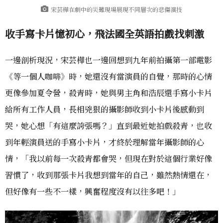
宋芸樺在劇中的災難現場展現不同層次的悲傷演技
收手寫卡片憶初心，飛法國全英語拍戲找刺激
一邊剖析現況，宋芸樺也一邊回想到九年前拍攝第一部電影
《等一個人咖啡》時，她還沒有當演員的自覺，那時的心情
更像參加夏令營，殺青時，她與男主角和浩辰還手寫小卡片
給所有工作人員，長相兇狠的攝影師收到小卡片後感動到
哭，她心想「有這麼誇張嗎？」直到最近她拍戲殺青，也收
到年輕演員送的手寫小卡片，才終於理解當年攝影師的心
情，「我以前每一次殺青都會哭，但現在對於這個行業好像
習慣了，收到那張卡片我想到當年的自己，雖然熱情還在，
但好像有一些不一樣，興奮程度沒有以往多吧！」