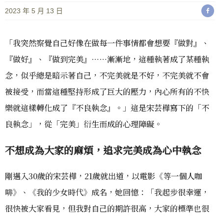
2023 年 5 月 13 日
「我突然察覺自己好像在做每一件事情都會想要『做對』、
『做好』、『做到完美』⋯⋯漸漸地，這種執著成了某種執
念，似乎總是暗示著自己，不完美就是不好，不完美就不會
被接受，而當這種堅持形成了巨大的壓力，內心所有的不快
樂就這樣轉化成了『不良執念』。」這是宋芸樺寫下的「不
良執念」，從「完美」衍生而成的心理障礙。
不想成為大家的麻煩，追求完美成為心中執念
剛邁入30歲的宋芸樺，21歲就出道，以電影《等一個人咖
啡》、《我的少女時代》成名，她回憶：「我起步很幸運，
很快被大家看見，但我對自己的期許很高，大家的標準也很