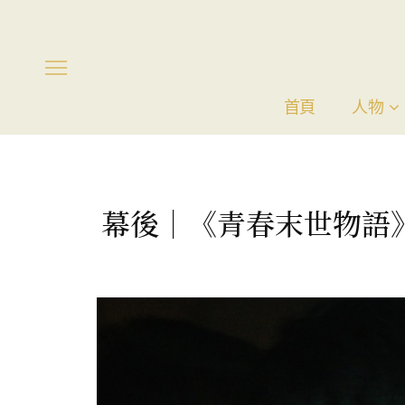
首頁
人物
幕後｜《青春末世物語