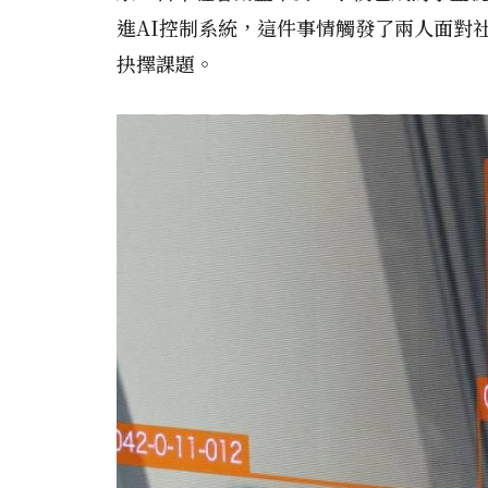
進AI控制系統，這件事情觸發了兩人面對
抉擇課題。