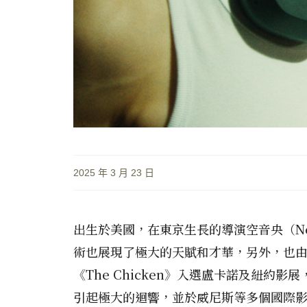
2025 年 3 月 23 日
出生於美國，在東京生長的導演空音央（N
術也展現了極大的天賦和才華，另外，也由
《The Chicken》入選盧卡諾及紐約
引起極大的迴響，並於威尼斯等多個國際