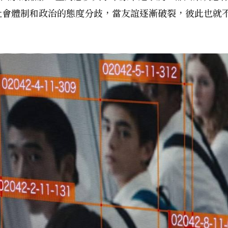
社會體制和政治的態度分歧，當友誼逐漸破裂，彼此也就