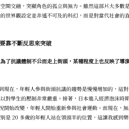
市空間交融，突顯角色的孤立與無力。雖然這部片大多數
》的世界觀設定並非遙不可及的科幻，而是對當代社會的
要靠不斷反思來突破
人為了抗議體制不公而走上街頭，某種程度上也反映了導
代到現在，年輕人參與街頭抗議的趨勢是慢慢增加的，這對我
所以對學生的壓制非常嚴重。接著，日本進入經濟泡沫時
這種情況開始改變，年輕人開始重新參與社會運動。而現在，
別是 20 多歲的年輕人站在領頭羊的位置，這讓我感到樂