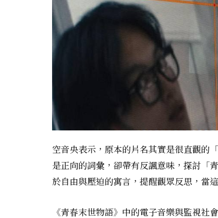
空音央表示，原本的片名其實是很直觀的「地震
是正向的詞彙，卻帶有反諷意味，探討「青
於自由與壓迫的寓言，提醒觀眾反思，當
《青春末世物語》中的電子音樂與監視社