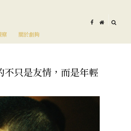
觀察
關於劇夠
的不只是友情，而是年輕