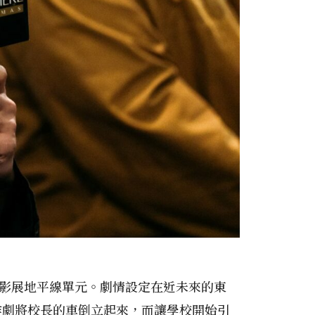
威尼斯影展地平線單元。劇情設定在近未來的東
作劇將校長的車倒立起來，而讓學校開始引