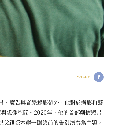
SHARE
錄片、廣告與音樂錄影帶外，他對於攝影和藝
想像空間。​2020年，他的首部劇情短片
US》以父親坂本龍一臨終前的告別演奏為主題，