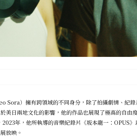
eo Sora）擁有跨領域的不同身分，除了拍攝劇情、紀
於美日兩地文化的影響，他的作品也展現了極高的自由度與
影展，​2023年，他所執導的音樂紀錄片《坂本龍一：OP
影展放映。