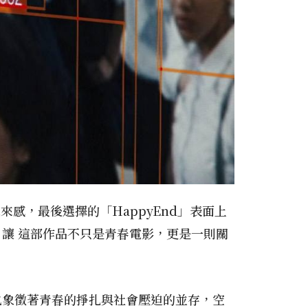
來感，最後選擇的「HappyEnd」表面上
讓 這部作品不只是青春電影，更是一則關
也象徵著青春的掙扎與社會壓迫的並存，空