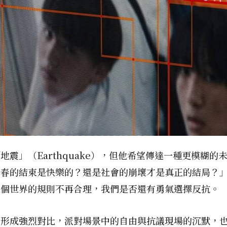
」（Earthquake），但他希望傳達一種更模糊的未
春的結束是快樂的？還是社會的崩壞才是真正的結局？」
這個世界的規則不再合理，我們是否還有勇氣選擇反抗。
會形成強烈對比，派對場景中的自由與抗議現場的沉默，