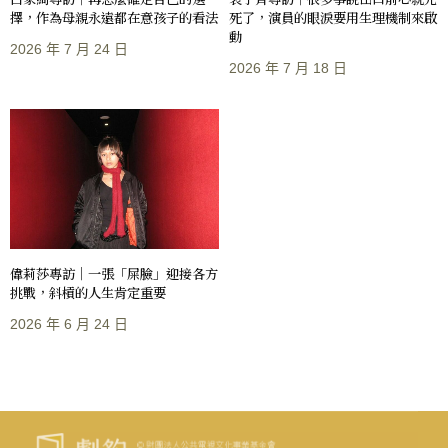
擇，作為母親永遠都在意孩子的看法
死了，演員的眼淚要用生理機制來啟
動
2026 年 7 月 24 日
2026 年 7 月 18 日
偉莉莎專訪｜一張「屎臉」迎接各方
挑戰，斜槓的人生肯定重要
2026 年 6 月 24 日