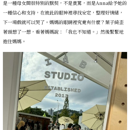
是一種母女間很特別的默契，不是責罵，而是Anna給予她的
一種信心和支持，在彼此的眼神裡尋找安定，整理好情緒，
下一場戲就可以哭了。媽媽的眼睛裡究竟有什麼？葉子綺歪
著頭想了一想，看著媽媽說：「我也不知道。」然後緊緊地
抱住媽媽。