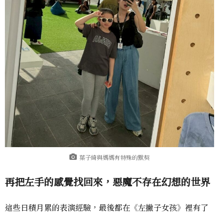
葉子綺與媽媽有特殊的默契
再把左手的感覺找回來，惡魔不存在幻想的世界
這些日積月累的表演經驗，最後都在《左撇子女孩》裡有了