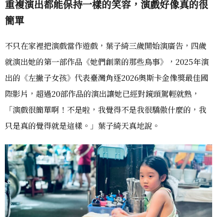
重複演出都能保持一樣的笑容，演戲好像真的很
簡單
不只在家裡把演戲當作遊戲，葉子綺三歲開始演廣告，四歲
就演出她的第一部作品《她們創業的那些鳥事》，2025年演
出的《左撇子女孩》代表臺灣角逐2026奧斯卡金像獎最佳國
際影片，超過20部作品的演出讓她已經對鏡頭駕輕就熟，
「演戲很簡單啊！不是啦，我覺得不是我很驕傲什麼的，我
只是真的覺得就是這樣。」葉子綺天真地說。