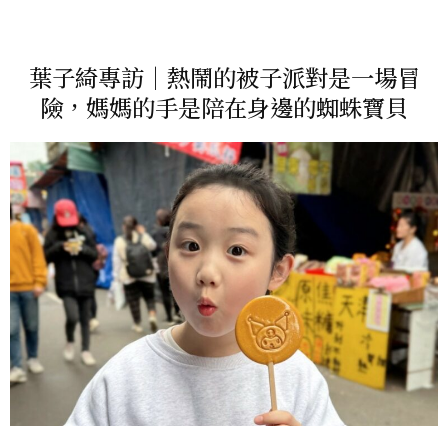
葉子綺專訪｜熱鬧的被子派對是一場冒
險，媽媽的手是陪在身邊的蜘蛛寶貝