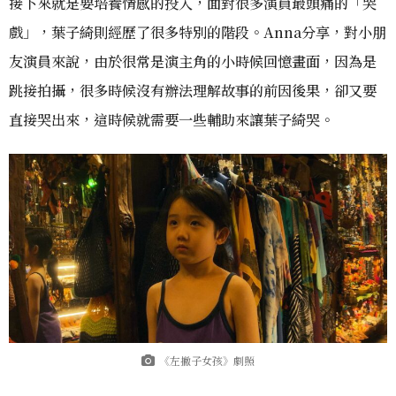
接下來就是要培養情感的投入，面對很多演員最頭痛的「哭
戲」，葉子綺則經歷了很多特別的階段。Anna分享，對小朋
友演員來說，由於很常是演主角的小時候回憶畫面，因為是
跳接拍攝，很多時候沒有辦法理解故事的前因後果，卻又要
直接哭出來，這時候就需要一些輔助來讓葉子綺哭。
《左撇子女孩》劇照