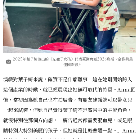
2025年葉子綺演出的《左撇子女孩》代表臺灣角逐2026奧斯卡金像獎最
佳國際影片
演戲對葉子綺來說，確實不是什麼難事，這在她剛開始跨入
這個產業的時候，就已經展現出她無可取代的特質。Anna回
憶，當初因為她自己也在拍廣告，有朋友建議她可以帶女兒
一起來試鏡，但她自己覺得葉子綺不是廣告中的主流角色，
就沒特別往那個方向想，「廣告通常都需要混血兒，或是眼
睛特別大特別美麗的孩子，但她就是比較普通一點。」Anna