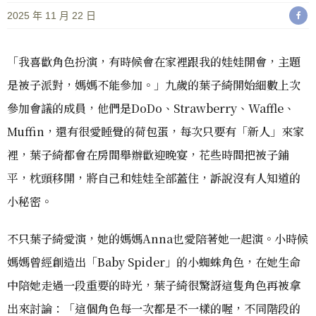
2025 年 11 月 22 日
「我喜歡角色扮演，有時候會在家裡跟我的娃娃開會，主題
是被子派對，媽媽不能參加。」九歲的葉子綺開始細數上次
參加會議的成員，他們是DoDo、Strawberry、Waffle、
Muffin，還有很愛睡覺的荷包蛋，每次只要有「新人」來家
裡，葉子綺都會在房間舉辦歡迎晚宴，花些時間把被子鋪
平，枕頭移開，將自己和娃娃全部蓋住，訴說沒有人知道的
小秘密。
不只葉子綺愛演，她的媽媽Anna也愛陪著她一起演。小時候
媽媽曾經創造出「Baby Spider」的小蜘蛛角色，在她生命
中陪她走過一段重要的時光，葉子綺很驚訝這隻角色再被拿
出來討論：「這個角色每一次都是不一樣的喔，不同階段的