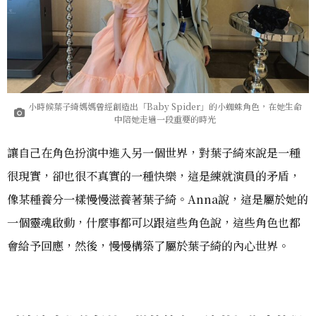
小時候葉子綺媽媽曾經創造出「Baby Spider」的小蜘蛛角色，在她生命
中陪她走過一段重要的時光
讓自己在角色扮演中進入另一個世界，對葉子綺來說是一種
很現實，卻也很不真實的一種快樂，這是練就演員的矛盾，
像某種養分一樣慢慢滋養著葉子綺。Anna說，這是屬於她的
一個靈魂啟動，什麼事都可以跟這些角色說，這些角色也都
會給予回應，然後，慢慢構築了屬於葉子綺的內心世界。