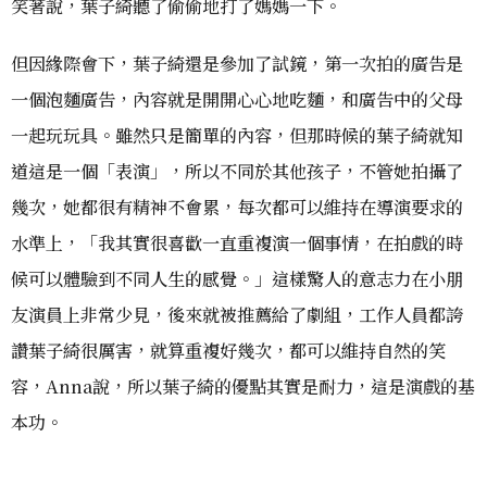
笑著說，葉子綺聽了偷偷地打了媽媽一下。
但因緣際會下，葉子綺還是參加了試鏡，第一次拍的廣告是
一個泡麵廣告，內容就是開開心心地吃麵，和廣告中的父母
一起玩玩具。雖然只是簡單的內容，但那時候的葉子綺就知
道這是一個「表演」，所以不同於其他孩子，不管她拍攝了
幾次，她都很有精神不會累，每次都可以維持在導演要求的
水準上，「我其實很喜歡一直重複演一個事情，在拍戲的時
候可以體驗到不同人生的感覺。」這樣驚人的意志力在小朋
友演員上非常少見，後來就被推薦給了劇組，工作人員都誇
讚葉子綺很厲害，就算重複好幾次，都可以維持自然的笑
容，Anna說，所以葉子綺的優點其實是耐力，這是演戲的基
本功。