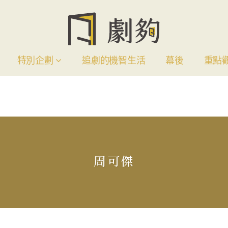
特別企劃
追劇的機智生活
幕後
重點
周可傑