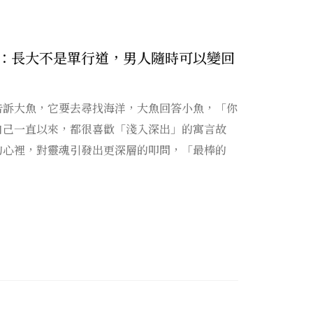
：長大不是單行道，男人隨時可以變回
告訴大魚，它要去尋找海洋，大魚回答小魚，「你
自己一直以來，都很喜歡「淺入深出」的寓言故
的心裡，對靈魂引發出更深層的叩問，「最棒的