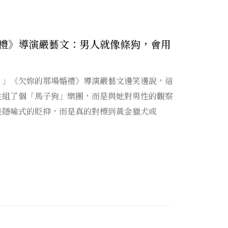
禮》導演嚴藝文：男人就像條狗，會用
。」《欠妳的那場婚禮》導演嚴藝文邊笑邊說，這
生組了個「馬子狗」樂團，而是與她對男性的觀察
是隱喻式的貶抑，而是真的對標到黃金獵犬或