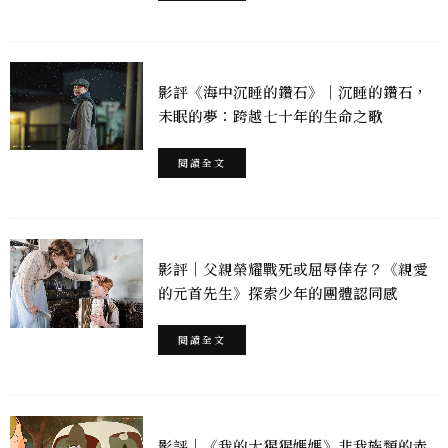
影評《海中沉睡的鑽石》｜沉睡的鑽石，
未眠的夢：跨越七十年的生命之歌
閱讀全文
影評｜父親榮耀戰死或屈辱倖存？《親愛
的元首先生》探索少年的團體認同感
閱讀全文
影評｜《我的大猩猩媽媽》非我族類的赤