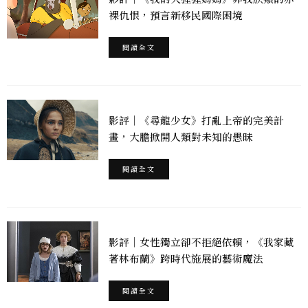
裸仇恨，預言新移民國際困境
閱讀全文
影評｜《尋龍少女》打亂上帝的完美計
畫，大膽掀開人類對未知的愚昧
閱讀全文
影評｜女性獨立卻不拒絕依賴，《我家藏
著林布蘭》跨時代施展的藝術魔法
閱讀全文