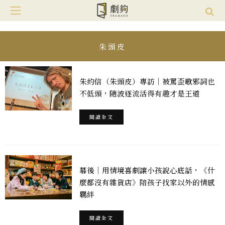
朱頭皮
朱約信（朱頭皮）專訪｜被罵歪歌邪詞也
不低頭，隨波逐流活得有趣才是王道
閱讀全文
幕後｜用情境喜劇讓小孩說心底話，《什
麼都沒有雜貨店》陪孩子找家以外的情感
羈絆
閱讀全文