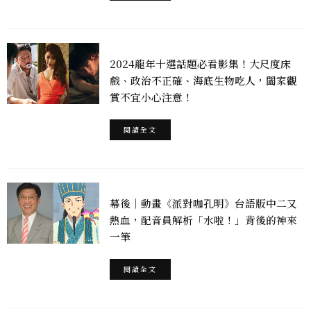
2024龍年十選話題必看影集！大尺度床
戲、政治不正確、海底生物吃人，闔家觀
賞不宜小心注意！
閱讀全文
幕後｜動畫《派對咖孔明》台語版中二又
熱血，配音員解析「水啦！」背後的神來
一筆
閱讀全文