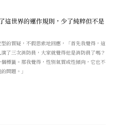
了這世界的運作規則，少了純粹但不是
定型的質疑，不假思索地回應，「首先我覺得，這
人演了三次消防員，大家就覺得他是消防員了嗎？
一個標籤。那我覺得，性別氣質或性傾向，它也不
義的問題。」