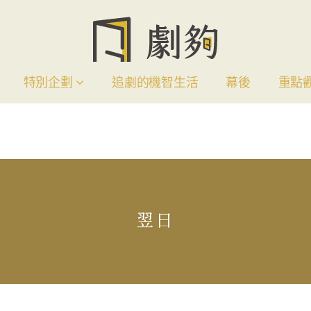
特別企劃
追劇的機智生活
幕後
重點
翌日