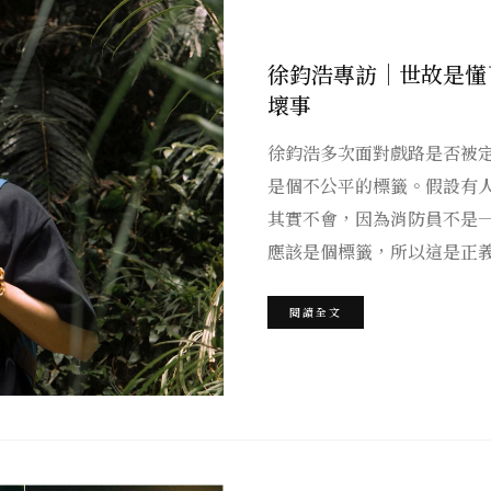
徐鈞浩專訪｜世故是懂
壞事
徐鈞浩多次面對戲路是否被
是個不公平的標籤。假設有
其實不會，因為消防員不是
應該是個標籤，所以這是正
閱讀全文