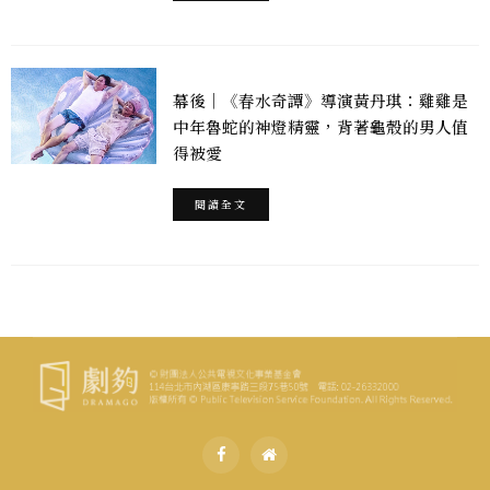
幕後｜《春水奇譚》導演黃丹琪：雞雞是
中年魯蛇的神燈精靈，背著龜殼的男人值
得被愛
閱讀全文