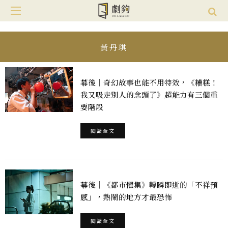
黃丹琪
幕後｜奇幻故事也能不用特效，《糟糕！
我又吸走別人的念頭了》超能力有三個重
要階段
閱讀全文
幕後｜《都市懼集》轉瞬即逝的「不祥預
感」，熱鬧的地方才最恐怖
閱讀全文