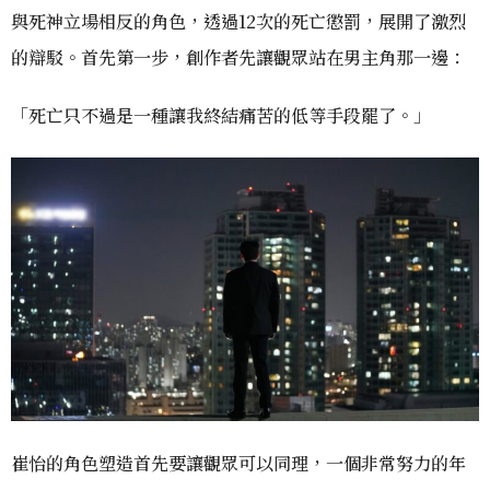
與死神立場相反的角色，透過12次的死亡懲罰，展開了激烈
的辯駁。首先第一步，創作者先讓觀眾站在男主角那一邊：
「死亡只不過是一種讓我終結痛苦的低等手段罷了。」
崔怡的角色塑造首先要讓觀眾可以同理，一個非常努力的年