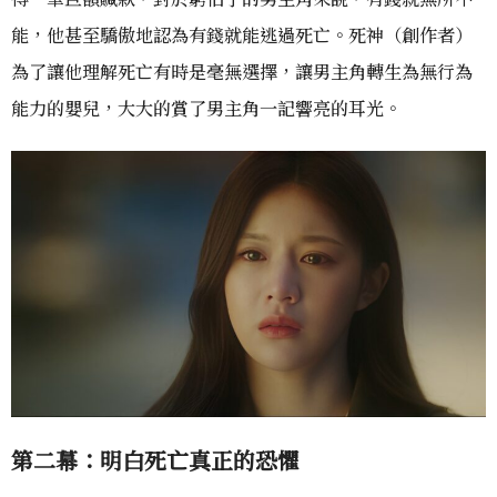
能，他甚至驕傲地認為有錢就能逃過死亡。死神（創作者）
為了讓他理解死亡有時是毫無選擇，讓男主角轉生為無行為
能力的嬰兒，大大的賞了男主角一記響亮的耳光。
第二幕：
明白
死亡
真正
的恐懼