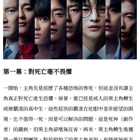
第一幕：對死亡毫不畏懼
一開始，主角先是經歷了各種恐怖的慘死，但這並沒有讓主
角真正對死亡產生恐懼。接著，當已經是成人的男主角轉生
成被霸凌的高中生，這些屁孩的霸凌在他眼中並非絕望的困
境，也不值得一死，而是可以解決的問題，這是死神（創作
者）的諷刺，但男主角卻毫無反省。再來，男主角轉生後獲
得一筆巨額贓款，對於窮怕了的男主角來說，有錢就無所不