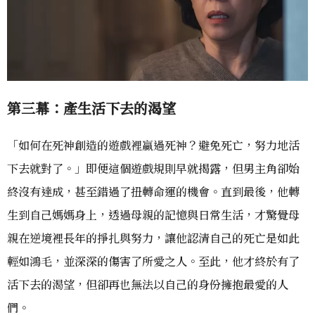
第三幕：
產生
活下去的渴望
「如何在死神創造的遊戲裡贏過死神？避免死亡，努力地活
下去就對了。」即便這個遊戲規則早就揭露，但男主角卻始
終沒有達成，甚至錯過了扭轉命運的機會。直到最後，他轉
生到自己媽媽身上，透過母親的記憶與日常生活，才驚覺母
親在逆境裡長年的掙扎與努力，讓他認清自己的死亡是如此
輕如鴻毛，並深深的傷害了所愛之人。至此，他才終於有了
活下去的渴望，但卻再也無法以自己的身份擁抱最愛的人
們。