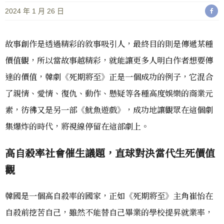
2024 年 1 月 26 日
故事創作是透過精彩的敘事吸引人，最終目的則是傳遞某種
價值觀，所以當故事越精彩，就能讓更多人明白作者想要傳
達的價值，韓劇《死期將至》正是一個成功的例子，它混合
了親情、愛情、復仇、動作、懸疑等各種高度娛樂的商業元
素，彷彿又是另一部《魷魚遊戲》，成功地讓觀眾在這個劇
集爆炸的時代，將視線停留在這部劇上。
高自殺率社會催生議題，直球對決當代生死價值
觀
韓國是一個高自殺率的國家，正如《死期將至》主角崔怡在
自殺前挖苦自己，雖然不能替自己畢業的學校提昇就業率，