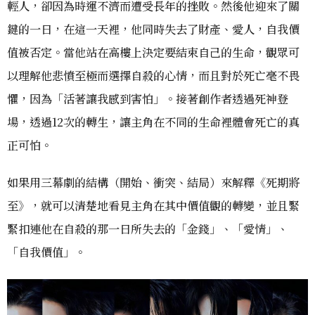
輕人，卻因為時運不濟而遭受長年的挫敗。然後他迎來了關
鍵的一日，在這一天裡，他同時失去了財產、愛人，自我價
值被否定。當他站在高樓上決定要結束自己的生命，觀眾可
以理解他悲憤至極而選擇自殺的心情，而且對於死亡毫不畏
懼，因為「活著讓我感到害怕」。接著創作者透過死神登
場，透過12次的轉生，讓主角在不同的生命裡體會死亡的真
正可怕。
如果用三幕劇的結構（開始、衝突、結局）來解釋《死期將
至》，就可以清楚地看見主角在其中價值觀的轉變，並且緊
緊扣連他在自殺的那一日所失去的「金錢」、「愛情」、
「自我價值」。