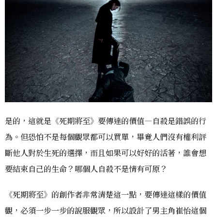
是的，這就是《死期將至》要傳達的價值—自殺是錯誤的行
為。但恐怕不是每個觀眾都可以買單，畢竟人們沒有權利評
斷他人對於生死的選擇，而且如果可以好好的活著，誰會想
要結束自己的生命？哪個人自殺不是情有可原？
《死期將至》的創作者非常清楚這一點，要傳達這樣的價值
觀，必須一步一步的說服觀眾，所以設計了男主角崔怡這個