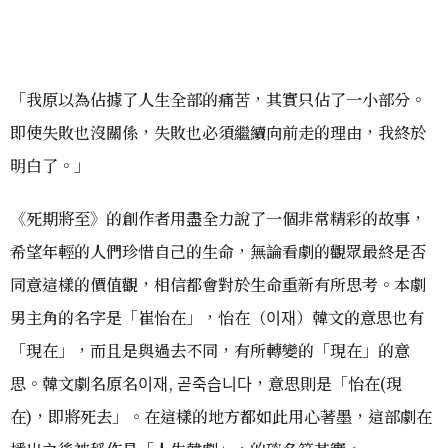
「我原以為佔據了人生全部的痛苦，其實只佔了一小部分。
即使失敗也沒關係，失敗也必須繼續向前走的理由，我終於
明白了。」
《死期將至》的創作者用盡全力說了一個非常精彩的故事，
希望年輕的人們珍惜自己的生命，無論看劇的觀眾最終是否
同意這樣的價值觀，相信都會對於生命重新有所思考。本劇
男主角的名字是「崔怡在」，怡在（이재）韓文的意思也有
「現在」，而且是與過去不同，有所轉變的「現在」的意
思。韓文劇名原名이재, 곧죽습니다，意思則是「怡在(現
在)，即將死去」。在這樣的地方都如此用心著墨，這部劇在