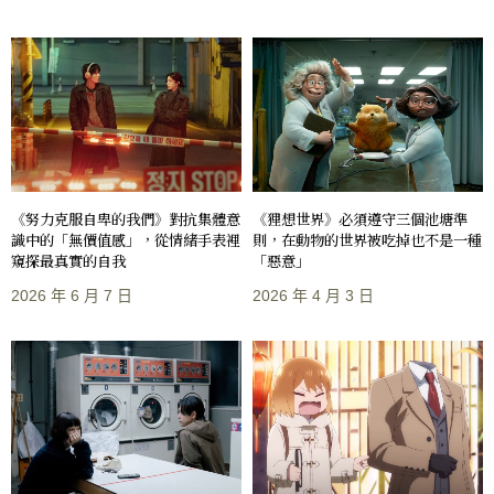
《努力克服自卑的我們》對抗集體意
《狸想世界》必須遵守三個池塘準
識中的「無價值感」，從情緒手表裡
則，在動物的世界被吃掉也不是一種
窺探最真實的自我
「惡意」
2026 年 6 月 7 日
2026 年 4 月 3 日