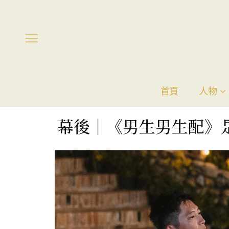
首頁
人物
幕後｜《男生男生配》