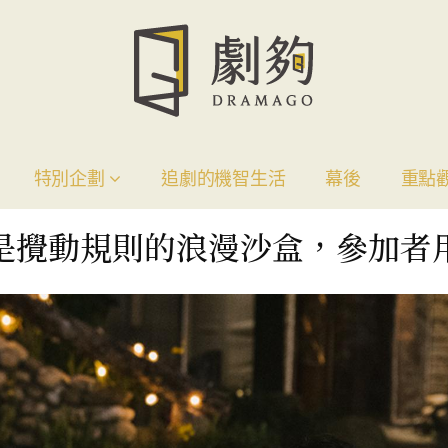
特別企劃
追劇的機智生活
幕後
重點
是攪動規則的浪漫沙盒，參加者