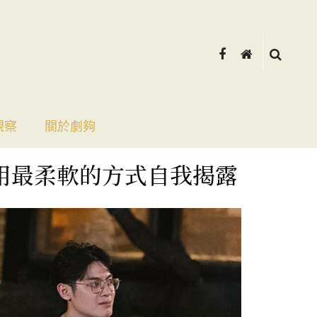
觀察
關於劇夠
用最柔軟的方式自我揭露