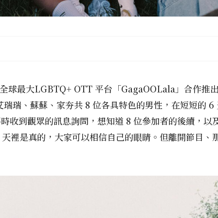
聯名全球最大LGBTQ+ OTT 平台「GagaOOLala」
、艾瑞瑞、蘇蘇、家夯共 8 位各具特色的男性，在短短的 
不時收到觀眾的訊息詢問，想知道 8 位參加者的後續，
6 天裡是真的，大家可以相信自己的眼睛。但離開節目、