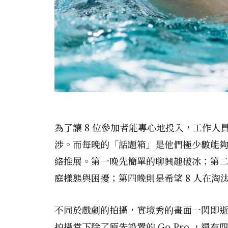
為了讓 8 位參加者能專心地投入，工作
涉。而每晚的「話題箱」是他們極少數能
絡推展。第一晚先簡單的聊興趣破冰；第
庭樣態與困擾；第四晚則是希望 8 人在
不同於戲劇的拍攝，實境秀的畫面一閃即
拍攝當下除了原先設置的 Go Pro ，