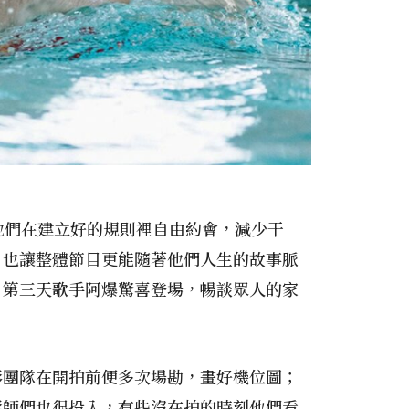
他們在建立好的規則裡自由約會，減少干
，也讓整體節目更能隨著他們人生的故事脈
；第三天歌手阿爆驚喜登場，暢談眾人的家
影團隊在開拍前便多次場勘，畫好機位圖；
攝影師們也很投入，有些沒在拍的時刻他們看