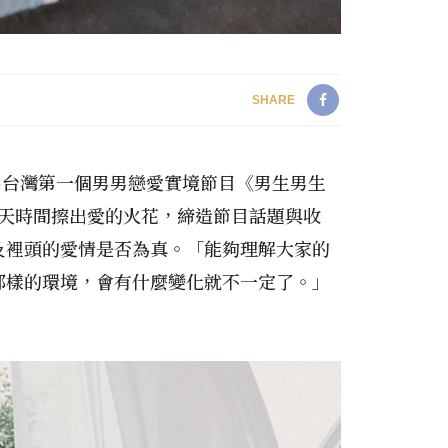
SHARE
合作推出台灣第一個男男戀愛實境節目《男生男生
6 天時間擦出愛的火花，締造節目話題與收
以及裡頭的愛情是否為真。「能夠理解大家的
那樣的環境，會有什麼變化就不一定了。」