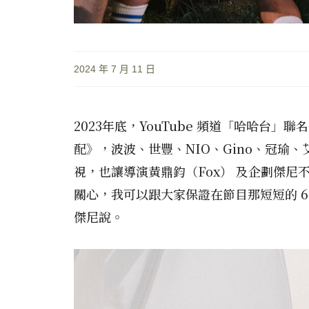
2024 年 7 月 11 日
2023年底，YouTube 頻道「哈哈台」
配》，波波、世豐、NIO、Gino、冠瑜
視，也讓導演黃鼎鈞（Fox） 及企劃傑尼
關心，我可以跟大家保證在節目那短短的 
傑尼說。