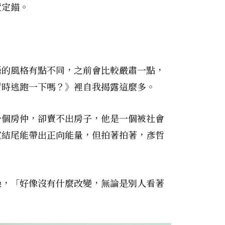
置定錨。
攝的風格有點不同，之前會比較嚴肅一點，
暫時逃跑一下嗎？》裡自我揭露這麼多。
一個房仲，卻賣不出房子，他是一個被社會
望結尾能帶出正向能量，但拍著拍著，彥哲
操，「好像沒有什麼改變，無論是別人看著