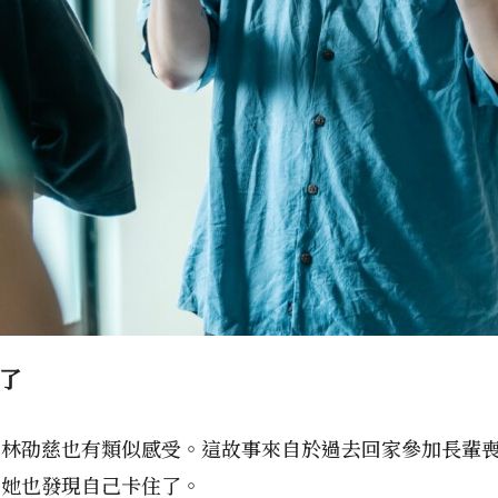
了
，林劭慈也有類似感受。這故事來自於過去回家參加長輩
，她也發現自己卡住了。