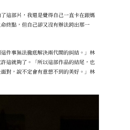
拍了這部片，我還是覺得自己一直卡在跟媽
生命終點，但自己卻又沒有辦法跨出那一
到這件事無法徹底解決兩代間的糾結。」林
或許這就夠了。「所以這部作品的結尾，也
去面對，說不定會有意想不到的美好。」林