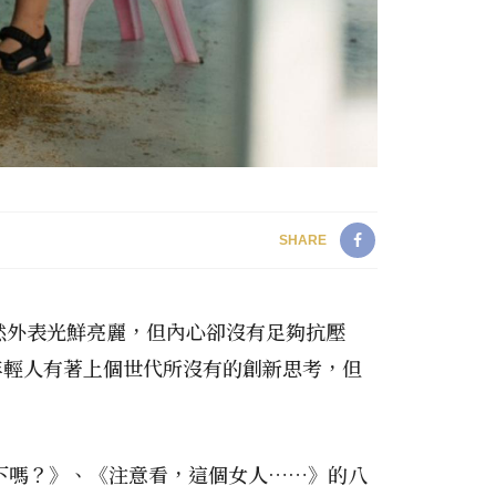
SHARE
然外表光鮮亮麗，但內心卻沒有足夠抗壓
年輕人有著上個世代所沒有的創新思考，但
下嗎？》、《注意看，這個女人……》的八