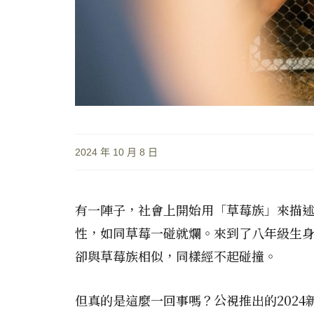
2024 年 10 月 8 日
有一陣子，社會上開始用「草莓族」來描述
性，如同草莓一碰就爛。來到了八年級生
卻與草莓族相似，同樣經不起碰撞。
但真的是這麼一回事嗎？公視推出的202