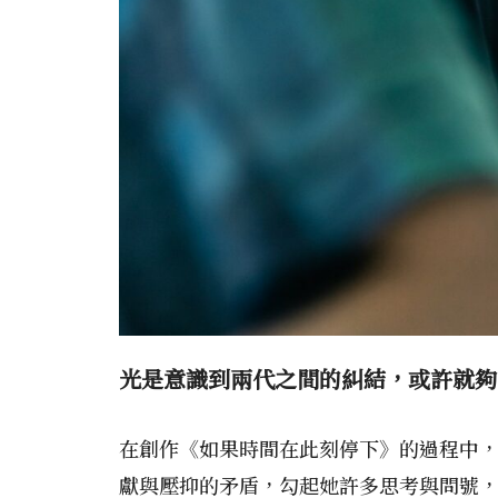
光是意識到兩代之間的糾結，或許就夠
在創作《如果時間在此刻停下》的過程中
獻與壓抑的矛盾，勾起她許多思考與問號