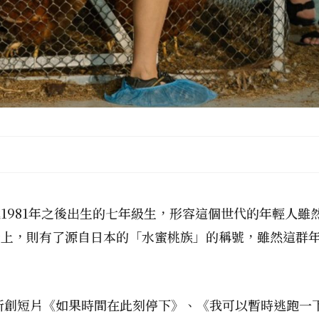
1981年之後出生的七年級生，形容這個世代的年輕人雖
身上，則有了源自日本的「水蜜桃族」的稱號，雖然這群
4新創短片《如果時間在此刻停下》、《我可以暫時逃跑一