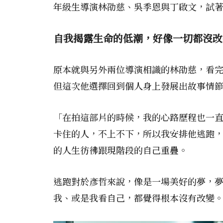
年級生導演林劭慈、吳季恩與丁啟文，試
自我揭露生命的低潮，好像一切都沒改
原本就與另外兩位導演相識的林劭慈，看
但這次他選擇回到個人身上發展出故事情
「在拍這部片的時候，我的心路歷程也一
卡住的人，不上不下，所以我安排他逃跑
的人生彷彿跟現階段的自己重疊。
逃跑對於彥哲來說，像是一場美好的夢，
我、或是我看自己，都覺得根本沒有改變