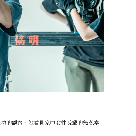
喪禮的觀察，她看見家中女性長輩的無私奉