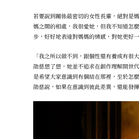
若要說到關係最密切的女性長輩，絕對是
媽之間的相處，我很愛她，但我不知道怎
步，好好地表達對媽媽的情感，對她更好
「我之所以做不到，跟個性還有養成有很
劭慈想了想，她並不追求在創作理解開世
是希望大家意識到有個結在那裡，至於怎
劭慈說，如果在意識到彼此差異，還能發