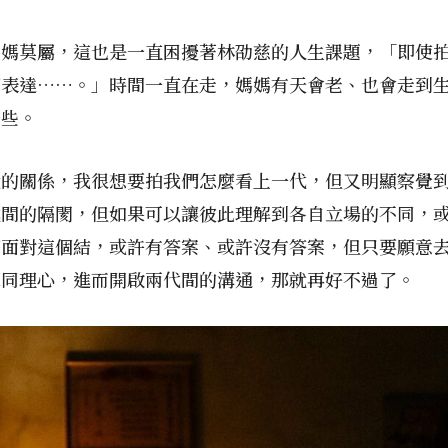
媽媽莫屬，這也是一直困擾著林劭慈的人生課題，「即使
麼表達……。」時間一直在走，媽媽有天會老、也會走到
一些。
大的關係，我很想要拍我們怎麼看上一代，但又明顯察覺
代間的隔閡，但如果可以讓彼此理解到各自立場的不同，
麼面對這個結，或許有答案、或許沒有答案，但只要願意
揮同理心，進而開啟兩代間的溝通，那就再好不過了。