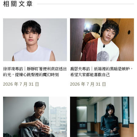
相 關 文 章
徐祥竣專訪｜靜靜盯著便利商店透出
喬瑟夫專訪｜紙箱裡的黑暗是嫉妒，
的光，提煉心跳聲裡的魔幻時刻
希望大家都能喜歡自己
2026 年 7 月 31 日
2026 年 7 月 31 日