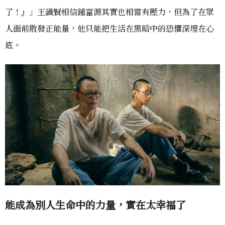
了！』」王識賢相信鍾富源其實也相當有壓力，但為了在眾
人面前散發正能量，他只能把生活在黑暗中的恐懼深埋在心
底。
能成為別人生命中的力量，實在太幸福了