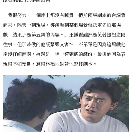
「我很努力，一個晚上都沒有睡覺，把前兩集劇本的台詞背
起來，隔天一到現場，導演看到某個場景就決定先拍那場
戲，結果那是第五集的內容。」王識賢雖然是笑著提起這段
往事，但那時候的他既緊張又害怕，不單單是因為這場戲他
還沒仔細翻閱，這還是一場一鏡到底的戲份，最後他因為表
現得不如預期，惹得林福地對著他怒摔劇本。