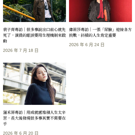
裴子齊專訪｜很多事說出口前心就先
偉莉莎專訪｜一張「屎臉」迎接各方
死了，演員的眼淚要用生理機制來啟
挑戰，斜槓的人生肯定重要
動
2026 年 6 月 24 日
2026 年 7 月 18 日
蒲禾菲專訪｜用成就感堆積人生太辛
苦，長大後發現很多事其實不需要在
乎
2026 年 6 月 20 日