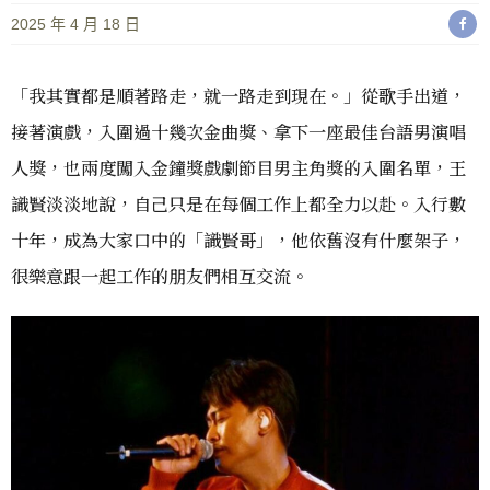
2025 年 4 月 18 日
「我其實都是順著路走，就一路走到現在。」從歌手出道，
接著演戲，入圍過十幾次金曲獎、拿下一座最佳台語男演唱
人獎，也兩度闖入金鐘獎戲劇節目男主角獎的入圍名單，王
識賢淡淡地說，自己只是在每個工作上都全力以赴。入行數
十年，成為大家口中的「識賢哥」，他依舊沒有什麼架子，
很樂意跟一起工作的朋友們相互交流。