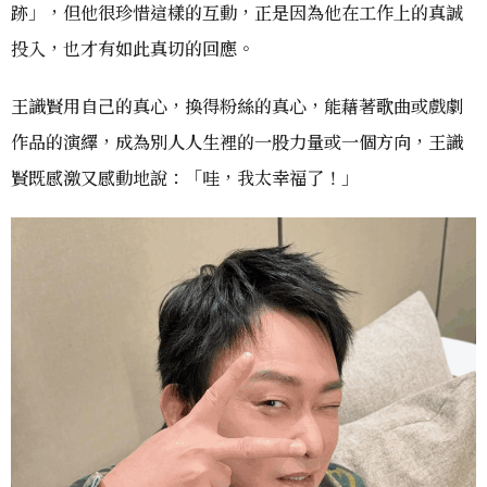
跡」，但他很珍惜這樣的互動，正是因為他在工作上的真誠
投入，也才有如此真切的回應。
王識賢用自己的真心，換得粉絲的真心，能藉著歌曲或戲劇
作品的演繹，成為別人人生裡的一股力量或一個方向，王識
賢既感激又感動地說：「哇，我太幸福了！」