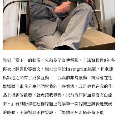
說到「當下」的狀況，先前為了宣傳電影，王識賢睽違8年多
再次上臉書粉專發文，後來也開設Instagram帳號，和歌迷
與影迷之間有了更多互動，「我真的非常感動，粉絲會在社
群媒體上跟我分享他們對我的一些看法，或是他們在我的作
品上得到的啟發，就會讓我覺得，以前流汗流血是沒有白流
的。」看到粉絲在社群媒體上討論第一次認識王識賢是幾歲
的時候，王識賢忍不住笑說，「果然是凡走過必留下痕