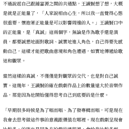
不過說起自己跟鍾富源之間的共通點，王識賢想了想，大概
是就是正能量了，「人家說相由心生，所以我一直覺得心態
很重要，懷抱著正能量是可以影響周邊的人。」王識賢口中
的正能量，是「真誠」這兩個字，無論是作為歌手還是演
員，都要誠懇地面對歌詞、誠實地進入角色，自己得要先感
動自己，這樣才能把歌曲意境和角色遭遇，如實地傳遞給歌
迷和觀眾。
當然這樣的真誠，不僅僅是對觀眾的交代，也是對自己誠
實。這幾年，王識賢的確在戲劇作品上的數量遠大於音樂作
品，那是因為他開始懂得思考自己到底要的是什麼。
「早期很多時候是為了唱而唱、為了發專輯而唱，可是現在
我會去思考做這件事的意義跟價值在哪裡。現在戲劇呈現會