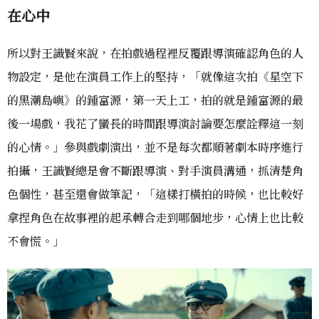
在心中
所以對王識賢來說，在拍戲過程裡反覆跟導演確認角色的人
物設定，是他在演員工作上的堅持，「就像這次拍《星空下
的黑潮島嶼》的鍾富源，第一天上工，拍的就是鍾富源的最
後一場戲，我花了蠻長的時間跟導演討論要怎麼詮釋這一刻
的心情。」參與戲劇演出，並不是每次都順著劇本時序進行
拍攝，王識賢總是會不斷跟導演、對手演員溝通，抓清楚角
色個性，甚至還會做筆記，「這樣打橫拍的時候，也比較好
拿捏角色在故事裡的起承轉合走到哪個地步，心情上也比較
不會慌。」