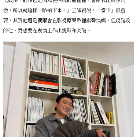
比較多，的確也是因為在拍戲的過程裡，會給我比較多刺
激，所以就這樣一路拍下來。」王識賢說，「當下」很重
要，其實他還是偶爾會在影視原聲帶裡獻聲演唱，但現階段
的他，更想要在表演上作出挑戰和突破。