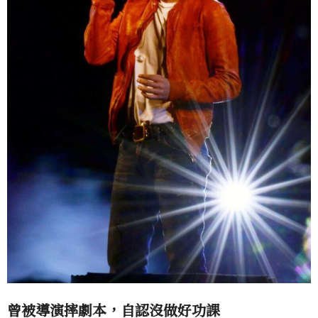
曾被導演摔劇本，自認沒做好功課