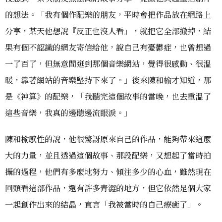
的想法。「我有個作配樂的朋友，平時會把作品放在網路上
分享，某天他想說『反正也沒人看』，就把它全部撤掉，結
果有個不認識的網友寄信給他，說自己有憂鬱症，也曾想過
一了百了，但無意間逛到那個音樂網站，覺得很感動、很溫
暖，靠著網站的音樂堅持下來了。」後來陳和榆才知道，那
是《神算》的配樂，「我聽完這個故事的當晚，也去重溫了
這些音樂，我真的邊聽邊流眼淚。」
陳和榆感性的說，他很驚訝原來自己的作品，能夠帶來這麼
大的力量，並且透過這個故事、那段配樂，又想起了當時拍
攝的過程，他們有多麼地努力、傾注多少的心血，雖然現在
回頭看這部作品，還有許多青澀的地方，但它依然是個大家
一起創作出來的結晶，直言「我被當時的自己療癒了」。