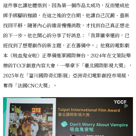
這件事也讓他體悟到，因為第一個作品太成功，反而變成他
綁手綁腳的枷鎖，在這之後的空白期，他讓自己沉澱、重新
找回平靜，隨著內心的雜音慢慢消散，才找到自己真正想走
的下一步。他也開心的分享了好消息：「我算蠻幸運的，已
經找到了想要創作的新主題，正在籌備中。」他寫的電影劇
本《吸血鬼安啦》正準備進軍國際舞台，2024年在文策院舉
辦的TCCF創意內容大會，一舉拿下「臺北國際影視大獎」，
2025年在「富川國際奇幻影展」亞洲奇幻電影創投市場展，
奪得「法國CNC大獎」。