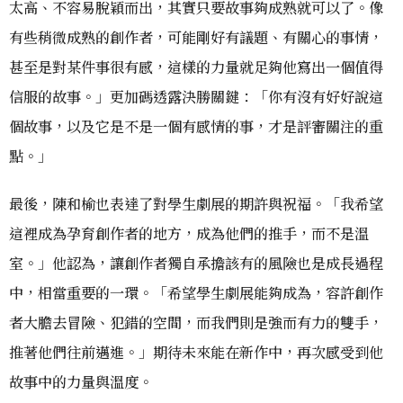
太高、不容易脫穎而出，其實只要故事夠成熟就可以了。像
有些稍微成熟的創作者，可能剛好有議題、有關心的事情，
甚至是對某件事很有感，這樣的力量就足夠他寫出一個值得
信服的故事。」更加碼透露決勝關鍵：「你有沒有好好說這
個故事，以及它是不是一個有感情的事，才是評審關注的重
點。」
最後，陳和榆也表達了對學生劇展的期許與祝福。「我希望
這裡成為孕育創作者的地方，成為他們的推手，而不是溫
室。」他認為，讓創作者獨自承擔該有的風險也是成長過程
中，相當重要的一環。「希望學生劇展能夠成為，容許創作
者大膽去冒險、犯錯的空間，而我們則是強而有力的雙手，
推著他們往前邁進。」期待未來能在新作中，再次感受到他
故事中的力量與溫度。