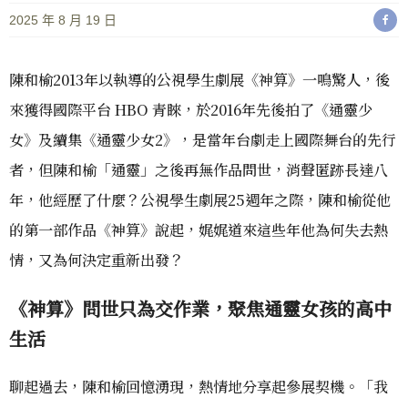
2025 年 8 月 19 日
陳和榆2013年以執導的公視學生劇展《神算》一鳴驚人，後
來獲得國際平台 HBO 青睞，於2016年先後拍了《通靈少
女》及續集《通靈少女2》，是當年台劇走上國際舞台的先行
者，但陳和榆「通靈」之後再無作品問世，消聲匿跡長達八
年，他經歷了什麼？公視學生劇展25週年之際，陳和榆從他
的第一部作品《神算》說起，娓娓道來這些年他為何失去熱
情，又為何決定重新出發？
《神算》問世只為交作業，聚焦通靈女孩的高中
生活
聊起過去，陳和榆回憶湧現，熱情地分享起參展契機。「我