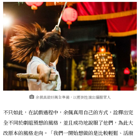
余佩真做好萬全準備，以壓倒性演出懾服眾人
不只如此，在試戲過程中，余佩真用自己的方式，詮釋出完
全不同於劇組預想的風格，並且成功地說服了他們，為此大
改原本的風格走向。「我們一開始想做的是比較輕鬆、活潑