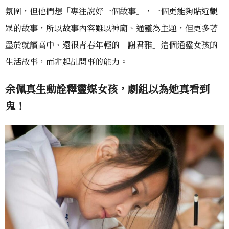
氛圍，但他們想「專注說好一個故事」，一個更能夠貼近觀
眾的故事，所以故事內容雖以神廟、通靈為主題，但更多著
墨於就讀高中、還很青春年輕的「謝君雅」這個通靈女孩的
生活故事，而非起乩問事的能力。
余佩真生動詮釋靈媒女孩，劇組以為她真看到
鬼！