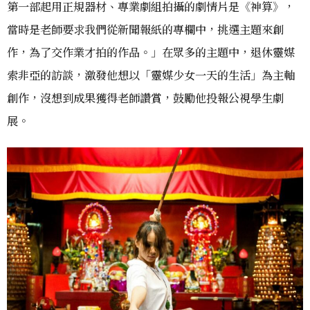
第一部起用正規器材、專業劇組拍攝的劇情片是《神算》，
當時是老師要求我們從新聞報紙的專欄中，挑選主題來創
作，為了交作業才拍的作品。」在眾多的主題中，退休靈媒
索非亞的訪談，激發他想以「靈媒少女一天的生活」為主軸
創作，沒想到成果獲得老師讚賞，鼓勵他投報公視學生劇
展。