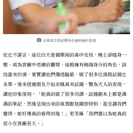
余佩真完美詮釋角色極與極的差異
他也不諱言，這位白天是個單純的高中女孩，晚上卻搖身一
變、成為宮廟中老練的靈媒，這般擁有極端身分的角色，該
找誰來扮演，著實讓他們傷透腦筋，做了很多位演員試鏡也
未果。後來透過朋友介紹余佩真來試鏡，驚為天人的表現，
讓他印象深刻。「她真的做了很多功課，試鏡劇本上都是滿
滿的筆記，然後呈現出來的氣質跟氛圍很特別，甚至讓我們
覺得，她好像真的看得到鬼！」更笑稱「我們還以為她真的
從小在宮廟長大。」