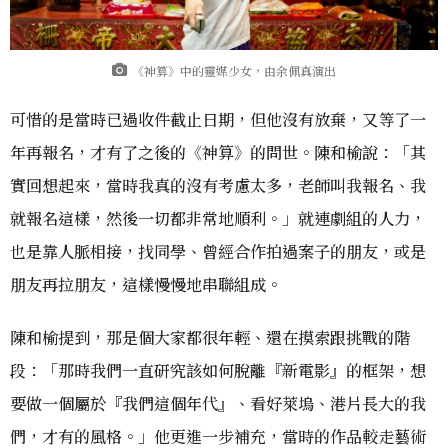
《神算》中的靈媒少女，由余佩真演出
可惜的是當時已過收件截止日期，但他沒有放棄，又等了一
年再報名，才有了之後的《神算》的問世。陳和榆說：「其
實回想起來，當時我真的沒有考慮太多，老師叫我報名、我
就報名這樣，然後一切都非常地順利。」就連劇組的人力，
也是靠人脈相接，找同學、曾經合作拍過案子的朋友，或是
朋友再拉朋友，這樣慢慢地串聯組成。
陳和榆提到，那是個大家都很年輕、還在摸索跟挑戰的階
段：「那時我們一直研究該如何脫離『新電影』的框架，想
要做一個屬於『我們這個年代』、看好萊塢、港片長大的我
們，才有的風格。」他更進一步補充，當時的作品較走藝術