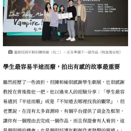
重新找回平靜的陳和榆（右二），正在準備下一部作品《吸血鬼安啦》
學生最容易半途而廢，拍出有感的故事最重要
雖然經歷了一些波折，但陳和榆很感謝學生劇展，也很感謝
教授在背後推他一把。他以過來人的經驗分享：「學生最容
易遇到『半途而廢』或是『不知道去哪裡找我的觀眾』，但
老實說，在沒有太多資源時，有個平台提供了資金及框架，
讓你有一個理由去完成一個作品，而且保證會有人看到，這
是個很棒的機會，也是個很好讓年輕創作者發聲的管道。」