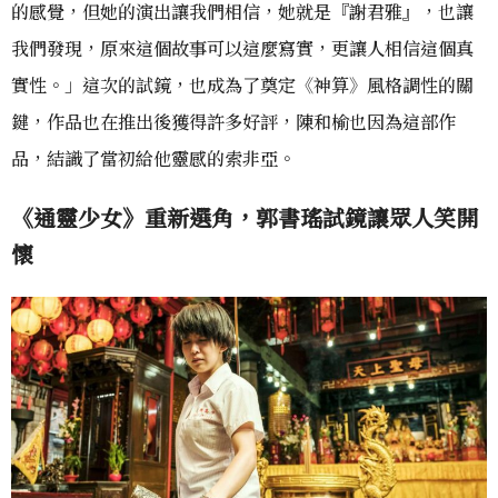
的感覺，但她的演出讓我們相信，她就是『謝君雅』，也讓
我們發現，原來這個故事可以這麼寫實，更讓人相信這個真
實性。」這次的試鏡，也成為了奠定《神算》風格調性的關
鍵，作品也在推出後獲得許多好評，陳和榆也因為這部作
品，結識了當初給他靈感的索非亞。
《通靈少女》重新選角，郭書瑤試鏡讓眾人笑開
懷