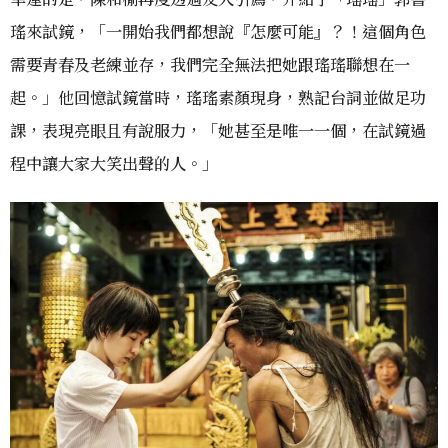
瑤來試鏡，「一開始我們都想說『怎麼可能』？！這個角色
需要青春及老練並存，我們完全無法把她跟瑤瑤聯想在一
起。」他回憶試鏡當時，瑤瑤素顏現身，熟記台詞並做足功
課，表現亮眼且有說服力，「她甚至是唯一一個，在試鏡過
程中讓大家大笑出聲的人。」