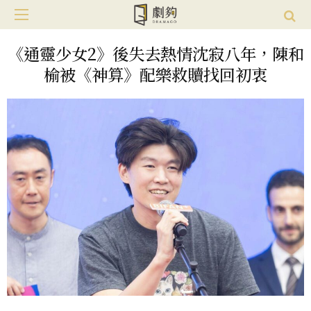
《通靈少女2》後失去熱情沈寂八年，陳和
榆被《神算》配樂救贖找回初衷