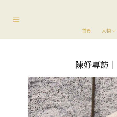
首頁
人物
陳妤專訪｜