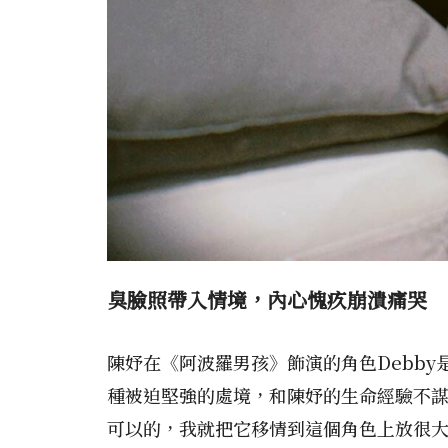
臭臉照帶入情境，內心愧疚崩潰痛哭
陳妤在《阿波羅男孩》飾演的角色Debb
種被迫堅強的處境，和陳妤的生命經驗不
可以的，我就把它移情到這個角色上放很