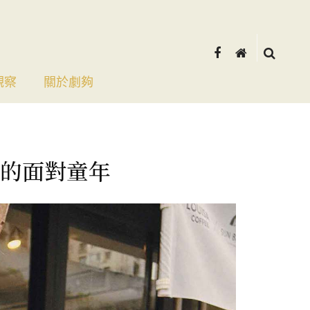
觀察
關於劇夠
的面對童年