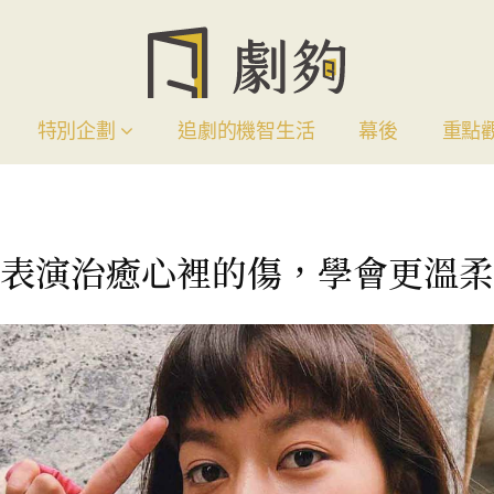
特別企劃
追劇的機智生活
幕後
重點
表演治癒心裡的傷，學會更溫柔