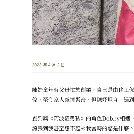
2023 年 4 月 2 日
陳妤童年時父母忙於創業，自己是由移工
係，至今家人感情緊密，但陳妤坦言，遇
直到與《阿波羅男孩》的角色Debby相
誇張到我甚至想不起來我當時的怒是什麼