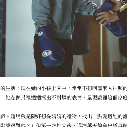
己的生活，現在她的小孩上國中，常常不想回應家人拍照
照，她在照片裡通通擺出不耐煩的表情，呈現戲裡這個家
場戲。這場戲是陳妤想從媽媽的遺物，找出一點愛過她的
一點愛很難嗎？」但第一次拍完後，導演葉天倫拿出道具