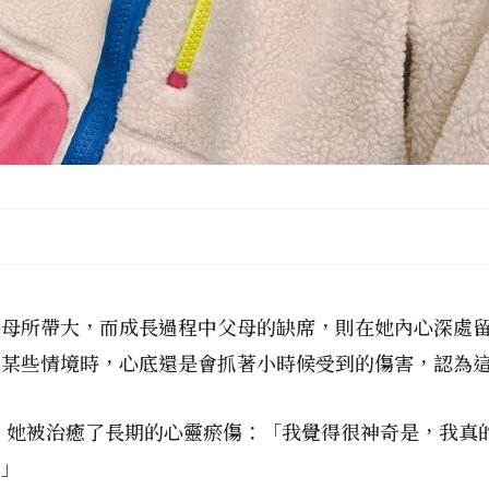
保母所帶大，而成長過程中父母的缺席，則在她內心深處
到某些情境時，心底還是會抓著小時候受到的傷害，認為
遇，她被治癒了長期的心靈瘀傷：「我覺得很神奇是，我真
。」