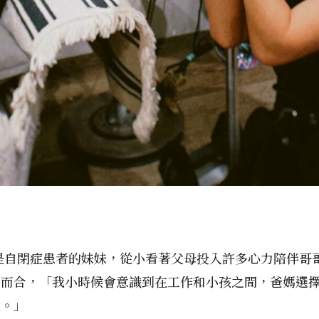
y是自閉症患者的妹妹，從小看著父母投入許多心力陪伴哥
謀而合，「我小時候會意識到在工作和小孩之間，爸媽選
大。」