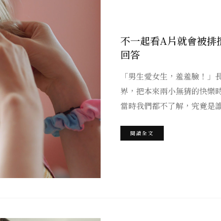
不一起看A片就會被排
回答
「男生愛女生，羞羞臉！」
界，把本來兩小無猜的快樂
當時我們都不了解，究竟是
閱讀全文