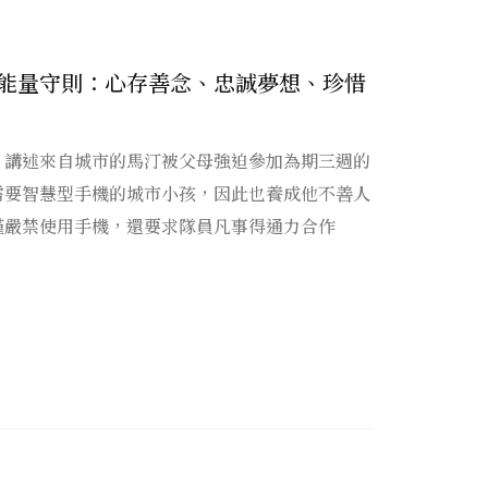
能量守則：心存善念、忠誠夢想、珍惜
》講述來自城市的馬汀被父母強迫參加為期三週的
需要智慧型手機的城市小孩，因此也養成他不善人
僅嚴禁使用手機，還要求隊員凡事得通力合作