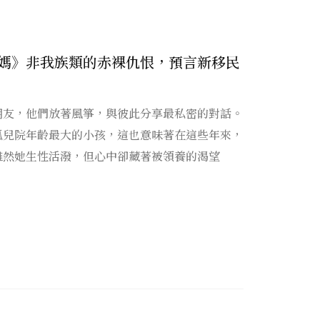
媽》非我族類的赤裸仇恨，預言新移民
朋友，他們放著風箏，與彼此分享最私密的對話。
孤兒院年齡最大的小孩，這也意味著在這些年來，
雖然她生性活潑，但心中卻藏著被領養的渴望