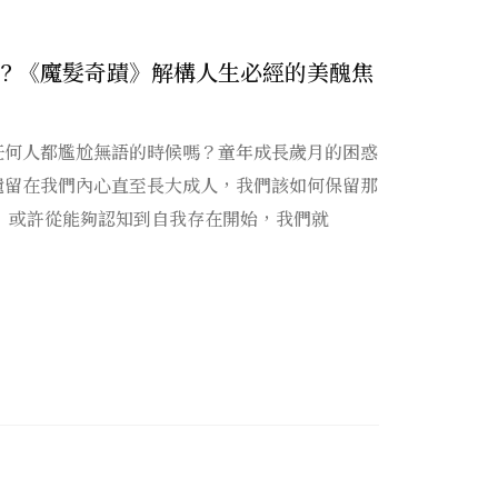
？《魔髮奇蹟》解構人生必經的美醜焦
任何人都尷尬無語的時候嗎？童年成長歲月的困惑
遺留在我們內心直至長大成人，我們該如何保留那
 或許從能夠認知到自我存在開始，我們就