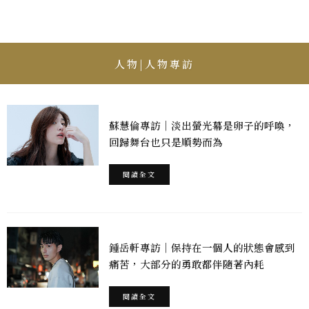
人物|人物專訪
蘇慧倫專訪｜淡出螢光幕是卵子的呼喚，
回歸舞台也只是順勢而為
閱讀全文
鍾岳軒專訪｜保持在一個人的狀態會感到
痛苦，大部分的勇敢都伴隨著內耗
閱讀全文