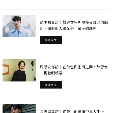
范少勳專訪｜教導女兒坦然接受自己的胎
記，面對他人眼光是一輩子的課題
閱讀全文
周厚安專訪｜在角色與生活之間，練習當
一隻聰明螞蟻
閱讀全文
余杰恩專訪｜從微小的選擇中為人生上