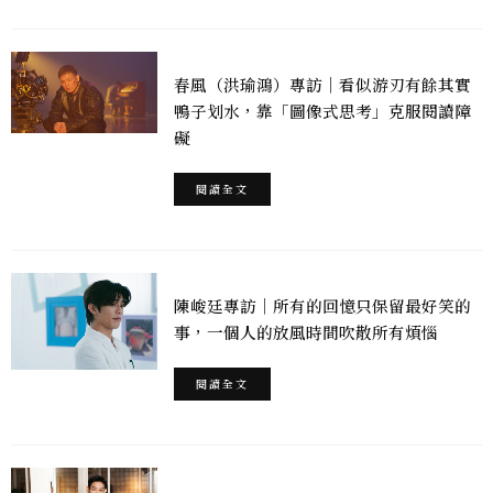
春風（洪瑜鴻）專訪｜看似游刃有餘其實
鴨子划水，靠「圖像式思考」克服閱讀障
礙
閱讀全文
陳峻廷專訪｜所有的回憶只保留最好笑的
事，一個人的放風時間吹散所有煩惱
閱讀全文