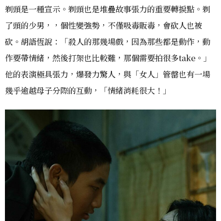
剃頭是一種宣示。剃頭也是堆疊故事張力的重要轉捩點。剃
了頭的少男，，個性變強勢，不僅吸毒販毒，會砍人也被
砍。胡語恆說：「殺人的那幾場戲，因為那些都是動作，動
作要帶情緒，然後打架也比較難，那個需要拍很多take。」
他的表演極具張力，爆發力驚人，與「女人」管罄也有一場
幾乎逾越母子分際的互動，「情緒消耗很大！」