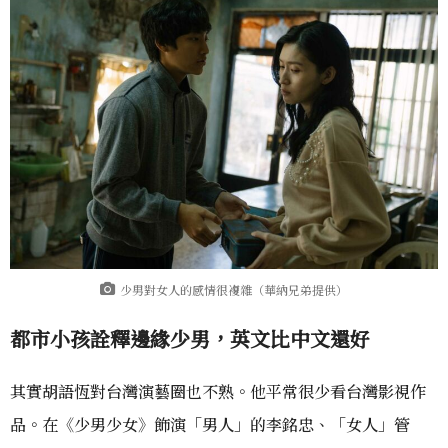
少男對女人的感情很複雜（華納兄弟提供）
都市小孩詮釋邊緣少男，英文比中文還好
其實胡語恆對台灣演藝圈也不熟。他平常很少看台灣影視作
品。在《少男少女》飾演「男人」的李銘忠、「女人」管