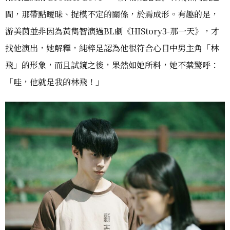
間，那帶點曖昧、捉模不定的關係，於焉成形。有趣的是，
游美茵並非因為黃雋智演過BL劇《HIStory3-那一天》，才
找他演出，她解釋，純粹是認為他很符合心目中男主角「林
飛」的形象，而且試鏡之後，果然如她所料，她不禁驚呼：
「哇，他就是我的林飛！」