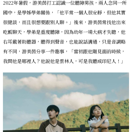
2022年暑假，游美茵打工認識一位聽障男孩，兩人念同一所
國中，是學姊學弟關係，「他平常一個人很安靜，但他其實
很健談，而且很想要跟別人聊。」後來，游美茵常找他出來
吃飯聊天，學弟是重度聽障，因為幼年一場大病才失聰，他
右耳戴著助聽器，聽得到聲音，也能說話溝通，只是音調略
有不同，游美茵分享一件趣事，「當初跟他剛見面的時候，
我問他是哪裡人？他說他是雲林人，可是我聽成印尼人！」