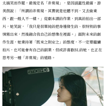
太搞笑而作罷，最後定名「非常規」，是因涵蓋性最廣，游
美茵說：「所謂的非常規，其實就是他聽不到，又去偷東
西，跟一般人不一樣。」從劇本課的作業，到真的拍出一部
片，她笑說，「我只是很單純的把身邊發生的、很特別的事
情寫出來，然後融合我自己的想像在裡面。」面對未來的創
作生涯，她秉持著「既來之則安之」的態度，不一定要繼續
拍片，也可能會有自己的副業，但或許喜歡BL的她，也正在
思考另一種「非常規」的道路。