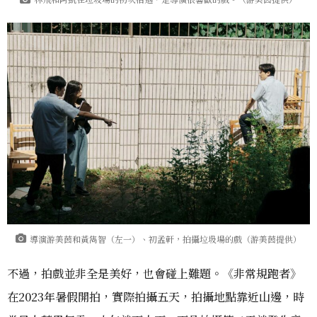
導演游美茵和黃雋智（左一）、初孟軒，拍攝垃圾場的戲（游美茵提供）
不過，拍戲並非全是美好，也會碰上難題。《非常規跑者》
在2023年暑假開拍，實際拍攝五天，拍攝地點靠近山邊，時