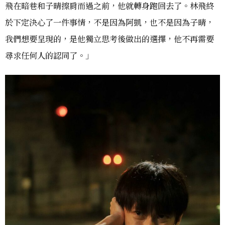
飛在暗巷和子晴擦肩而過之前，他就轉身跑回去了。林飛終
於下定決心了一件事情，不是因為阿凱，也不是因為子晴，
我們想要呈現的，是他獨立思考後做出的選擇，他不再需要
尋求任何人的認同了。」