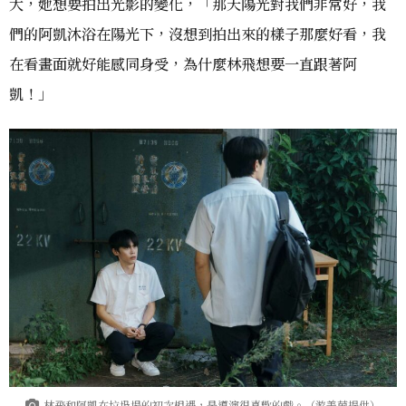
大，她想要拍出光影的變化，「那天陽光對我們非常好，我
們的阿凱沐浴在陽光下，沒想到拍出來的樣子那麼好看，我
在看畫面就好能感同身受，為什麼林飛想要一直跟著阿
凱！」
林飛和阿凱在垃圾場的初次相遇，是導演很喜歡的戲。（游美茵提供）