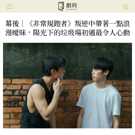
幕後｜《非常規跑者》叛逆中帶著一點浪
漫曖昧，陽光下的垃圾場初遇最令人心動