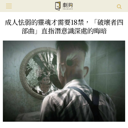
成人怯弱的靈魂才需要18禁，「破壞者四
部曲」直指潛意識深處的晦暗