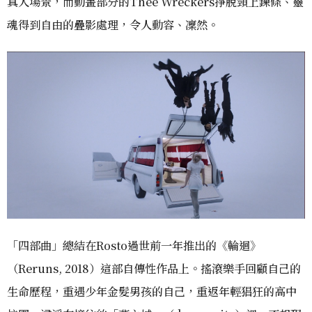
真人場景，而動畫部分的Thee Wreckers掙脫頸上鍊條、靈
魂得到自由的疊影處理，令人動容、凜然。
「四部曲」總結在Rosto過世前一年推出的《輪迴》
（Reruns, 2018）這部自傳性作品上。搖滾樂手回顧自己的
生命歷程，重遇少年金髮男孩的自己，重返年輕猖狂的高中