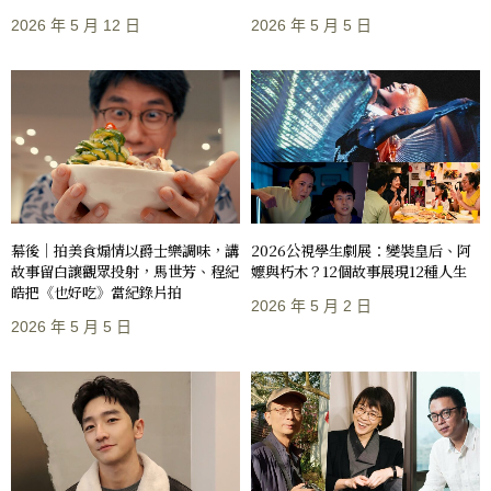
2026 年 5 月 12 日
2026 年 5 月 5 日
2026公視學生劇展：變裝皇后、阿
幕後｜拍美食煽情以爵士樂調味，講
嬤與朽木？12個故事展現12種人生
故事留白讓觀眾投射，馬世芳、程紀
皓把《也好吃》當紀錄片拍
2026 年 5 月 2 日
2026 年 5 月 5 日