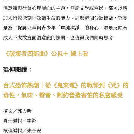
潛意識與社會心理層面的主題，無論文學或電影，都可以增
加人們較深刻地認識生命的能力。那麼這個分類標籤，究竟
是為了保護兒童與青少年「單純潔淨」的身心，還是反映著
成人不太敢直面潛意識的怯弱，也值得我們同時思考。
《破壞者四部曲》公視＋ 線上看
延伸閱讀：
台式恐怖熱潮｜從《鬼來電》的戰慄到《咒》的
毒性，氣味、聲音、制約營造害怕的私密感受
撰文／郭力昕
責任編輯／李羏
核稿編輯／朱予安