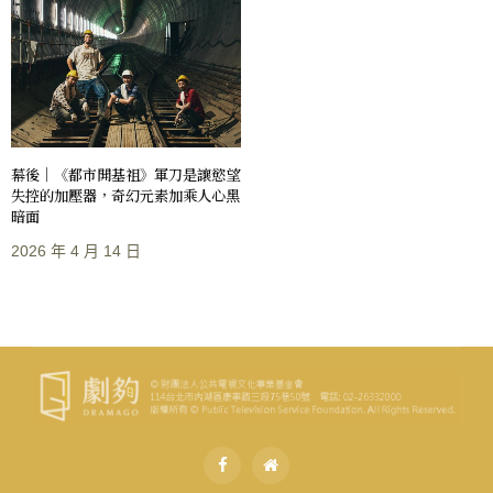
幕後｜《都市開基祖》軍刀是讓慾望
失控的加壓器，奇幻元素加乘人心黑
暗面
2026 年 4 月 14 日